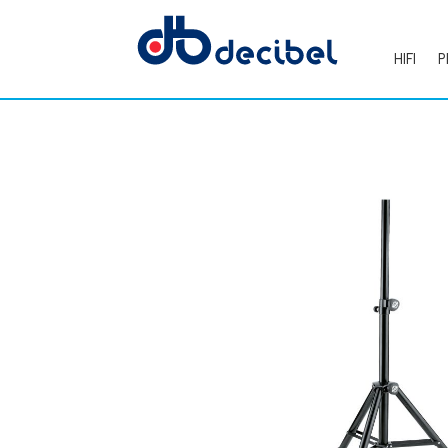
HIFI
P