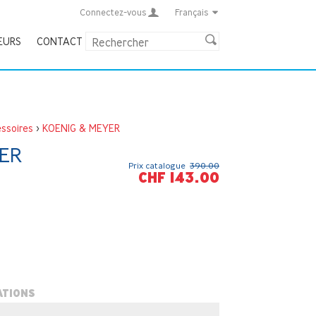
Connectez-vous
Français
EURS
CONTACT
ssoires
>
KOENIG & MEYER
ER
Prix catalogue
390.00
CHF 143.00
ATIONS