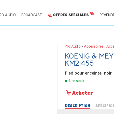
RO AUDIO
BROADCAST
OFFRES SPÉCIALES
REVEND
Pro Audio
>
Accessoires
,
Acce
KOENIG & MEY
KM21455
Pied pour enceinte, noir
1 en stock
Acheter
DESCRIPTION
SPÉCIFIC