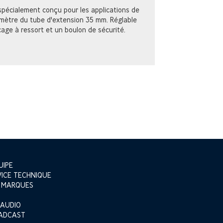
spécialement conçu pour les applications de
amètre du tube d'extension 35 mm. Réglable
cage à ressort et un boulon de sécurité.
UIPE
VICE TECHNIQUE
 MARQUES
 AUDIO
ADCAST