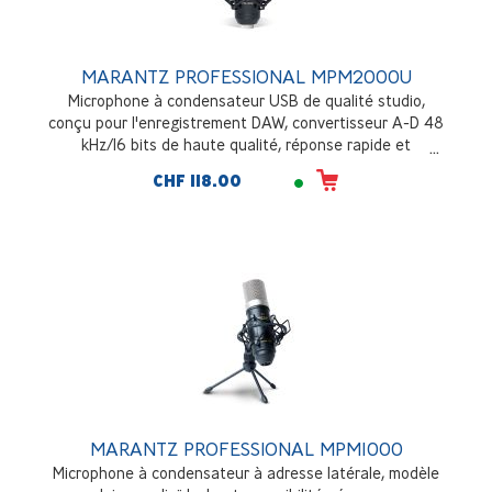
MARANTZ PROFESSIONAL MPM2000U
Microphone à condensateur USB de qualité studio,
conçu pour l'enregistrement DAW, convertisseur A-D 48
kHz/16 bits de haute qualité, réponse rapide et
transitoire, complet avec support antichoc, câble USB et
CHF 118.00
mallette de transport
MARANTZ PROFESSIONAL MPM1000
Microphone à condensateur à adresse latérale, modèle