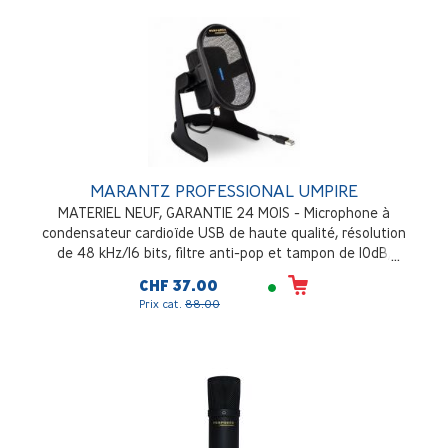
MARANTZ PROFESSIONAL UMPIRE
MATERIEL NEUF, GARANTIE 24 MOIS - Microphone à
condensateur cardioïde USB de haute qualité, résolution
de 48 kHz/16 bits, filtre anti-pop et tampon de 10dB,
support de choc, pied de bureau en métal robuste
CHF 37.00
Prix cat.
88.00