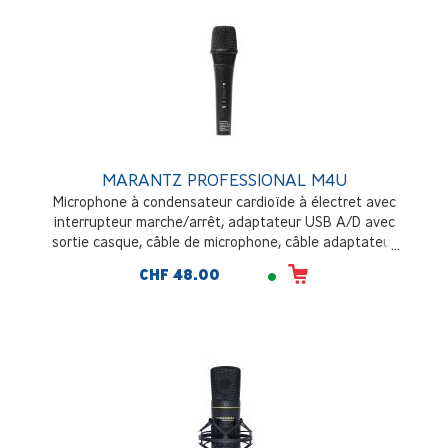
MARANTZ PROFESSIONAL M4U
Microphone à condensateur cardioïde à électret avec
interrupteur marche/arrêt, adaptateur USB A/D avec
sortie casque, câble de microphone, câble adaptateur
USB, support de bureau
CHF 48.00