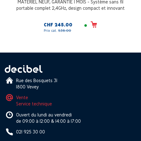
MATERIEL NEUF, GARANTIE 1 MOIS - Système sans fil
portable complet 2,4GHz, design compact et innovant
CHF 245.00
Prix cat.
538.00
Rue des Bosquets 31
1800 Vevey
Vente
Service technique
Ouvert du lundi au vendredi
de 09:00 à 12:00 & 14:00 à 17:00
021 925 30 00