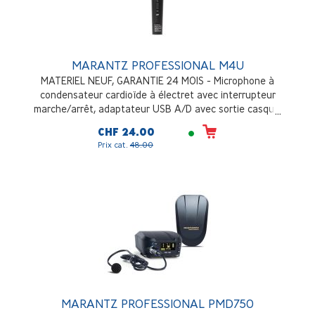
MARANTZ PROFESSIONAL M4U
MATERIEL NEUF, GARANTIE 24 MOIS - Microphone à
condensateur cardioïde à électret avec interrupteur
marche/arrêt, adaptateur USB A/D avec sortie casque,
câble de microphone, câble adaptateur USB, support de
CHF 24.00
bureau
Prix cat.
48.00
MARANTZ PROFESSIONAL PMD750