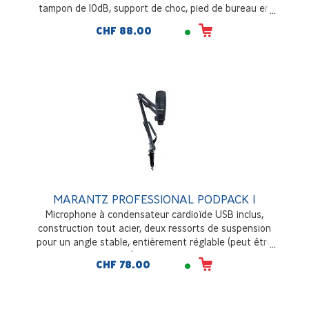
tampon de 10dB, support de choc, pied de bureau en
métal robuste
CHF 88.00
MARANTZ PROFESSIONAL PODPACK 1
Microphone à condensateur cardioïde USB inclus,
construction tout acier, deux ressorts de suspension
pour un angle stable, entièrement réglable (peut être
suspendu à l'envers), pinces pour presque tous les
CHF 78.00
bureaux, câble USB inclus