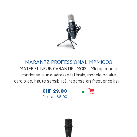
MARANTZ PROFESSIONAL MPM1000
MATERIEL NEUF, GARANTIE 1 MOIS - Microphone à
condensateur à adresse latérale, modèle polaire
cardioïde, haute sensibilité, réponse en fréquence lisse,
avec anti-vent, support antichoc, trépied et câble XLR
CHF 29.00
Prix cat.
68.00