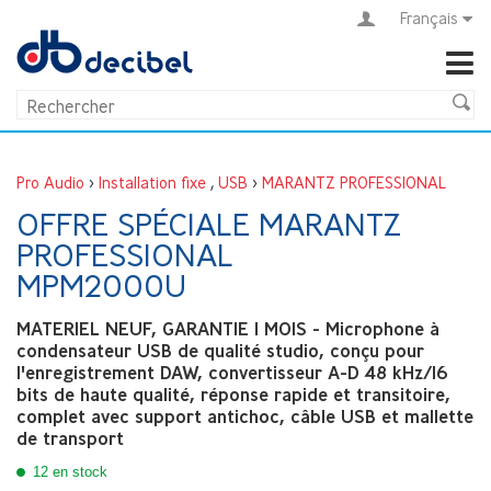
Français
Pro Audio
>
Installation fixe
,
USB
>
MARANTZ PROFESSIONAL
OFFRE SPÉCIALE MARANTZ
PROFESSIONAL
MPM2000U
MATERIEL NEUF, GARANTIE 1 MOIS - Microphone à
condensateur USB de qualité studio, conçu pour
l'enregistrement DAW, convertisseur A-D 48 kHz/16
bits de haute qualité, réponse rapide et transitoire,
complet avec support antichoc, câble USB et mallette
de transport
12 en stock