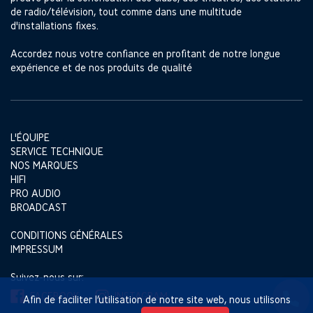
de radio/télévision, tout comme dans une multitude
d'installations fixes.
Accordez nous votre confiance en profitant de notre longue
expérience et de nos produits de qualité
L'ÉQUIPE
SERVICE TECHNIQUE
NOS MARQUES
HIFI
PRO AUDIO
BROADCAST
CONDITIONS GÉNÉRALES
IMPRESSUM
Suivez-nous sur:
FACEBOOK
INSTAGRAM
Afin de faciliter l’utilisation de notre site web, nous utilisons