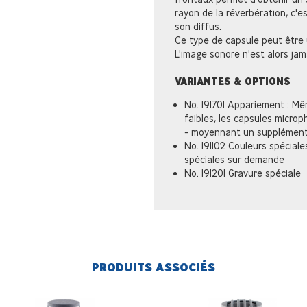
rayon de la réverbération, c'es
son diffus.
Ce type de capsule peut être u
L'image sonore n'est alors jama
VARIANTES & OPTIONS
No. 191701 Appariement : Mê
faibles, les capsules micro
- moyennant un supplément
No. 191102 Couleurs spéciale
spéciales sur demande
No. 191201 Gravure spéciale
PRODUITS ASSOCIÉS