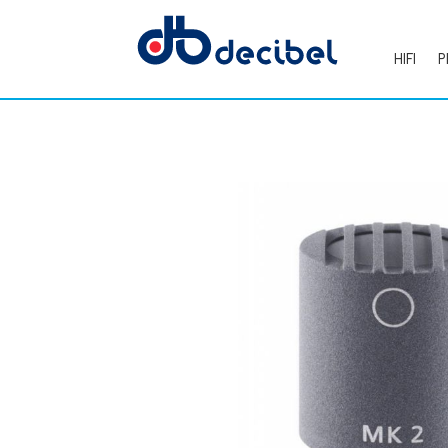
HIFI
P