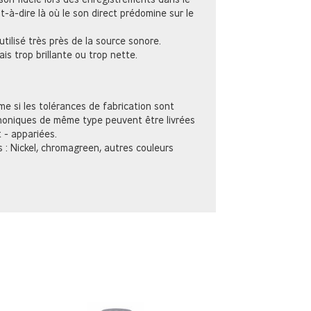
t-à-dire là où le son direct prédomine sur le
tilisé très près de la source sonore.
is trop brillante ou trop nette.
me si les tolérances de fabrication sont
phoniques de même type peuvent être livrées
 - appariées.
s : Nickel, chromagreen, autres couleurs