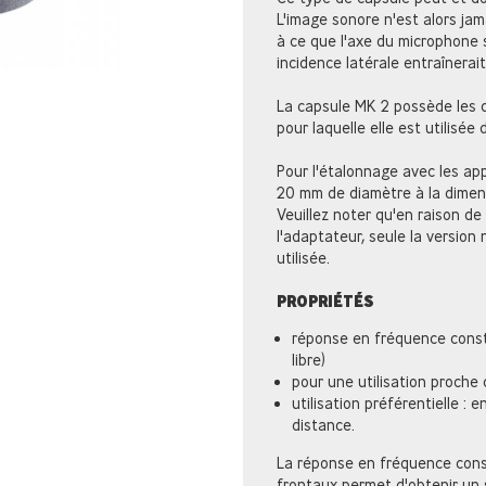
L'image sonore n'est alors jama
à ce que l'axe du microphone s
incidence latérale entraînerai
La capsule MK 2 possède les q
pour laquelle elle est utilisé
Pour l'étalonnage avec les a
20 mm de diamètre à la dimens
Veuillez noter qu'en raison de
l'adaptateur, seule la version 
utilisée.
PROPRIÉTÉS
réponse en fréquence const
libre)
pour une utilisation proche
utilisation préférentielle :
distance.
La réponse en fréquence const
frontaux permet d'obtenir un 