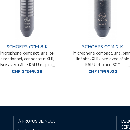
SCHOEPS CCM 8 K
SCHOEPS CCM 2 K
Microphone compact, gris, bi-
Microphone compact, gris, omn
directionnel, connecteur XLR,
linéaire, XLR, livré avec câble
livré avec câble K5LU et pince
K5LU et pince SGC
SGC
CHF 2'249.00
CHF 1'999.00
À PROPOS DE NOUS
L'ÉQ
SER