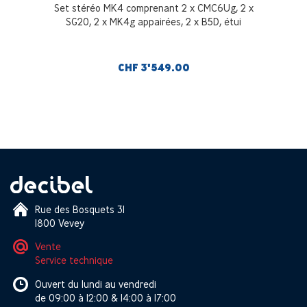
Set stéréo MK4 comprenant 2 x CMC6Ug, 2 x
SG20, 2 x MK4g appairées, 2 x B5D, étui
CHF 3'549.00
Rue des Bosquets 31
1800 Vevey
Vente
Service technique
Ouvert du lundi au vendredi
de 09:00 à 12:00 & 14:00 à 17:00