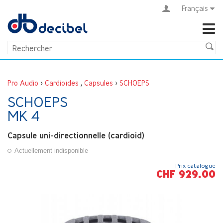
Français
Pro Audio
>
Cardioïdes
,
Capsules
>
SCHOEPS
SCHOEPS
MK 4
Capsule uni-directionnelle (cardioid)
Actuellement indisponible
Prix catalogue
CHF 929.00