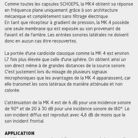
Comme toutes les capsules SCHOEPS, la MK4 obtient sa réponse
en fréquence plane uniquement grâce à son architecture
mécanique et complètement sans filtrage électrique.
En tant que récepteur à gradient de pression, la MK 4 possède
une seule membrane qui est exposée au son provenant de
l'avant et de l'arrière. Les entrées sonores latérales ne doivent
donc en aucun cas être recouvertes.
La portée d'une cardioïde classique comme la MK 4 est environ
1,7 fois plus élevée que celle d'une sphère. On obtient ainsi un
son direct même à de grandes distances de la source sonore.
C'est justement lors du mixage de plusieurs signaux
microphoniques que les avantages de la MK 4 apparaissent, car
elle transmet les sons latéraux de manière atténuée et non
colorée.
L'atténuation de la MK 4 est de 6 dB pour une incidence sonore
de 90° et de 20 à 30 dB pour une incidence sonore de 180°. Le
son incident diffus est reproduit avec 4,8 dB de moins que le
son incident frontal.
APPLICATION