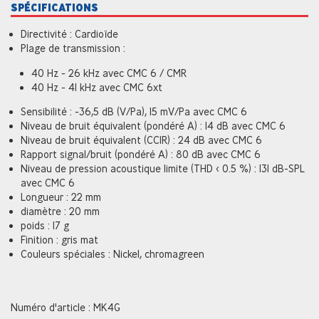
SPÉCIFICATIONS
Directivité : Cardioïde
Plage de transmission :
40 Hz - 26 kHz avec CMC 6 / CMR
40 Hz - 41 kHz avec CMC 6xt
Sensibilité : -36,5 dB (V/Pa), 15 mV/Pa avec CMC 6
Niveau de bruit équivalent (pondéré A) : 14 dB avec CMC 6
Niveau de bruit équivalent (CCIR) : 24 dB avec CMC 6
Rapport signal/bruit (pondéré A) : 80 dB avec CMC 6
Niveau de pression acoustique limite (THD < 0.5 %) : 131 dB-SPL
avec CMC 6
Longueur : 22 mm
diamètre : 20 mm
poids : 17 g
Finition : gris mat
Couleurs spéciales : Nickel, chromagreen
Numéro d'article : MK4G