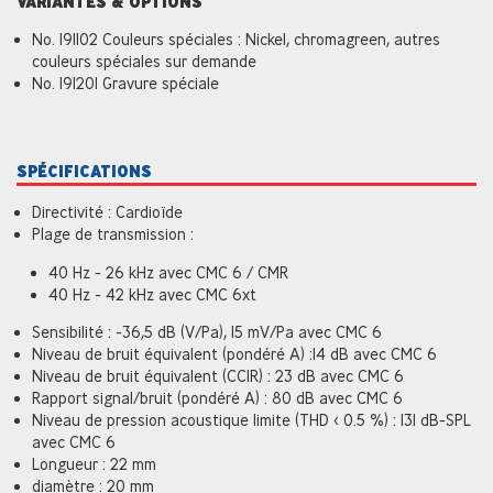
VARIANTES & OPTIONS
No. 191102 Couleurs spéciales : Nickel, chromagreen, autres
couleurs spéciales sur demande
No. 191201 Gravure spéciale
SPÉCIFICATIONS
Directivité : Cardioïde
Plage de transmission :
40 Hz - 26 kHz avec CMC 6 / CMR
40 Hz - 42 kHz avec CMC 6xt
Sensibilité : -36,5 dB (V/Pa), 15 mV/Pa avec CMC 6
Niveau de bruit équivalent (pondéré A) :14 dB avec CMC 6
Niveau de bruit équivalent (CCIR) : 23 dB avec CMC 6
Rapport signal/bruit (pondéré A) : 80 dB avec CMC 6
Niveau de pression acoustique limite (THD < 0.5 %) : 131 dB-SPL
avec CMC 6
Longueur : 22 mm
diamètre : 20 mm