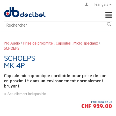
Français
Pro Audio
>
Prise de proximité
,
Capsules
,
Micro spéciaux
>
SCHOEPS
SCHOEPS
MK 4P
Capsule microphonique cardioïde pour prise de son
en proximité dans un environnement normalement
bruyant
Actuellement indisponible
Prix catalogue
CHF 929.00