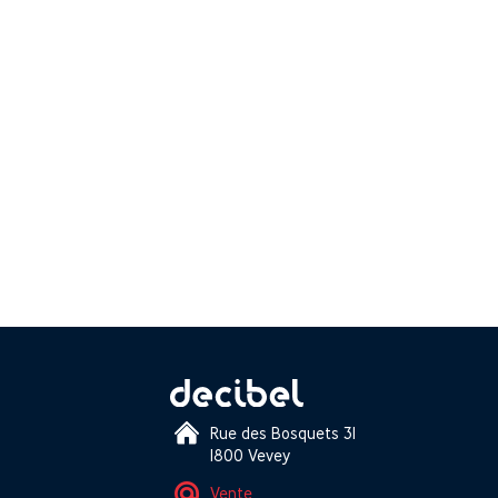
Rue des Bosquets 31
1800 Vevey
Vente