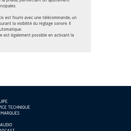
ncipales.
is est fourni avec une télécommande, un
ant la visibilité du réglage sonore. Il
automatique.
e est également possible en activant la
UIPE
VICE TECHNIQUE
 MARQUES
 AUDIO
ADCAST