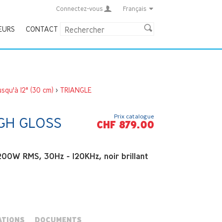
Connectez-vous
Français
EURS
CONTACT
squ'à 12" (30 cm)
>
TRIANGLE
Prix catalogue
IGH GLOSS
CHF 879.00
200W RMS, 30Hz - 120KHz, noir brillant
ATIONS
DOCUMENTS