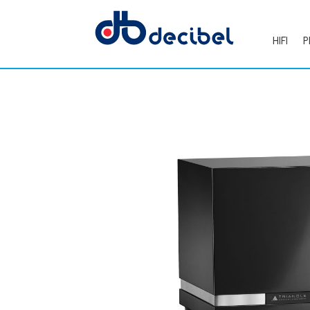
HIFI
P