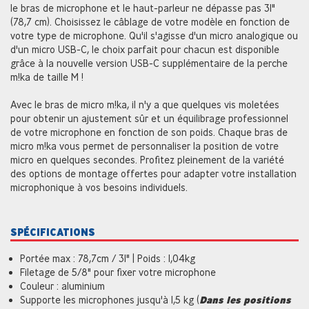
le bras de microphone et le haut-parleur ne dépasse pas 31"
(78,7 cm). Choisissez le câblage de votre modèle en fonction de
votre type de microphone. Qu'il s'agisse d'un micro analogique ou
d'un micro USB-C, le choix parfait pour chacun est disponible
grâce à la nouvelle version USB-C supplémentaire de la perche
m!ka de taille M !
Avec le bras de micro m!ka, il n'y a que quelques vis moletées
pour obtenir un ajustement sûr et un équilibrage professionnel
de votre microphone en fonction de son poids. Chaque bras de
micro m!ka vous permet de personnaliser la position de votre
micro en quelques secondes. Profitez pleinement de la variété
des options de montage offertes pour adapter votre installation
microphonique à vos besoins individuels.
SPÉCIFICATIONS
Portée max : 78,7cm / 31" | Poids : 1,04kg
Filetage de 5/8" pour fixer votre microphone
Couleur : aluminium
Supporte les microphones jusqu'à 1,5 kg (
Dans les positions