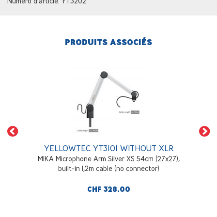
Numéro d'article: YT3202
PRODUITS ASSOCIÉS
YELLOWTEC YT3101 WITHOUT XLR
MIKA Microphone Arm Silver XS 54cm (27x27),
built-in 1,2m cable (no connector)
CHF 328.00