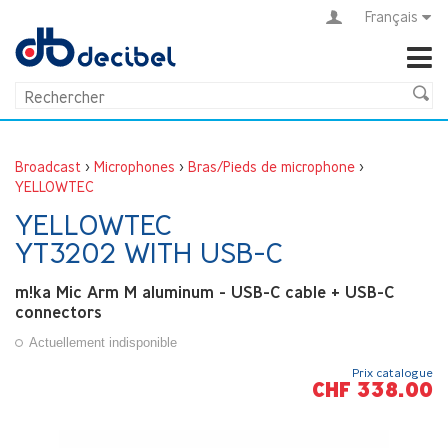
Français
Broadcast
>
Microphones
>
Bras/Pieds de microphone
>
YELLOWTEC
YELLOWTEC
YT3202 WITH USB-C
m!ka Mic Arm M aluminum - USB-C cable + USB-C
connectors
Actuellement indisponible
Prix catalogue
CHF 338.00