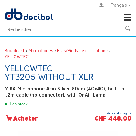
Français
Broadcast
>
Microphones
>
Bras/Pieds de microphone
>
YELLOWTEC
YELLOWTEC
YT3205 WITHOUT XLR
MIKA Microphone Arm Silver 80cm (40x40), built-in
1,2m cable (no connector), with OnAir Lamp
1 en stock
Prix catalogue
CHF 448.00
Acheter