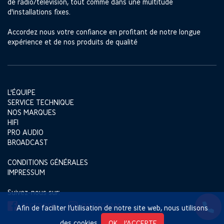
de radio/télévision, tout comme dans une multitude
d'installations fixes.
Accordez nous votre confiance en profitant de notre longue
expérience et de nos produits de qualité
L'ÉQUIPE
SERVICE TECHNIQUE
NOS MARQUES
HIFI
PRO AUDIO
BROADCAST
CONDITIONS GÉNÉRALES
IMPRESSUM
Suivez-nous sur:
FACEBOOK
INSTAGRAM
Afin de faciliter l’utilisation de notre site web, nous utilisons
des cookies.
OK, J’ACCEPTE