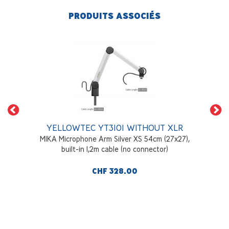
PRODUITS ASSOCIÉS
YELLOWTEC YT3101 WITHOUT XLR
MIKA Microphone Arm Silver XS 54cm (27x27),
built-in 1,2m cable (no connector)
CHF 328.00