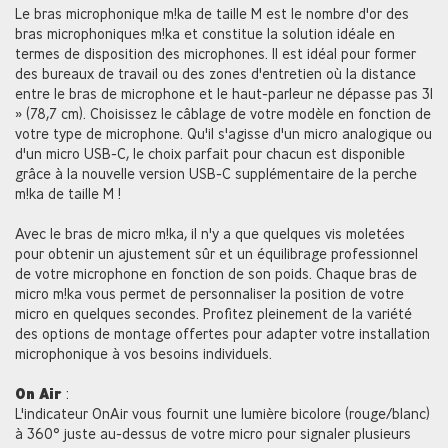
Le bras microphonique m!ka de taille M est le nombre d'or des
bras microphoniques m!ka et constitue la solution idéale en
termes de disposition des microphones. Il est idéal pour former
des bureaux de travail ou des zones d'entretien où la distance
entre le bras de microphone et le haut-parleur ne dépasse pas 31
» (78,7 cm). Choisissez le câblage de votre modèle en fonction de
votre type de microphone. Qu'il s'agisse d'un micro analogique ou
d'un micro USB-C, le choix parfait pour chacun est disponible
grâce à la nouvelle version USB-C supplémentaire de la perche
m!ka de taille M !
Avec le bras de micro m!ka, il n'y a que quelques vis moletées
pour obtenir un ajustement sûr et un équilibrage professionnel
de votre microphone en fonction de son poids. Chaque bras de
micro m!ka vous permet de personnaliser la position de votre
micro en quelques secondes. Profitez pleinement de la variété
des options de montage offertes pour adapter votre installation
microphonique à vos besoins individuels.
On Air
:
L'indicateur OnAir vous fournit une lumière bicolore (rouge/blanc)
à 360° juste au-dessus de votre micro pour signaler plusieurs