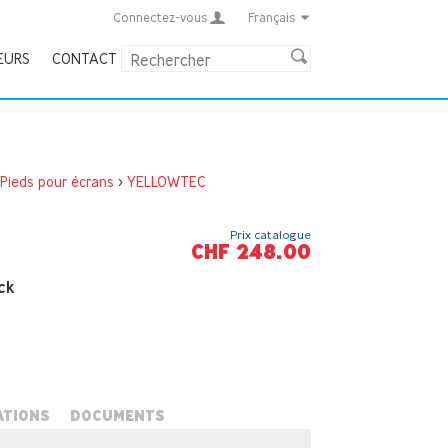
Connectez-vous
Français
EURS
CONTACT
Pieds pour écrans
>
YELLOWTEC
Prix catalogue
CHF 248.00
ck
ATIONS
DOCUMENTS