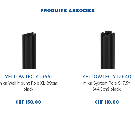
PRODUITS ASSOCIÉS
YELLOWTEC YT3661
YELLOWTEC YT3640
m!ka Wall Mount Pole XL 89cm,
m!ka System Pole S 17.5“
black
(44.5cm) black
CHF 158.00
CHF 118.00