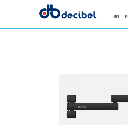
HIFI
P