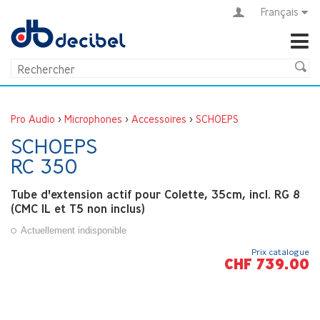
Français
Pro Audio
>
Microphones
>
Accessoires
>
SCHOEPS
SCHOEPS
RC 350
Tube d'extension actif pour Colette, 35cm, incl. RG 8
(CMC 1L et T5 non inclus)
Actuellement indisponible
Prix catalogue
CHF 739.00