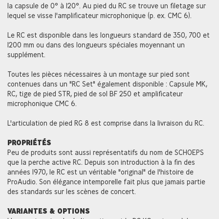
la capsule de 0° à 120°. Au pied du RC se trouve un filetage sur
lequel se visse l'amplificateur microphonique (p. ex. CMC 6).
Le RC est disponible dans les longueurs standard de 350, 700 et
1200 mm ou dans des longueurs spéciales moyennant un
supplément.
Toutes les pièces nécessaires à un montage sur pied sont
contenues dans un "RC Set" également disponible : Capsule MK,
RC, tige de pied STR, pied de sol BF 250 et amplificateur
microphonique CMC 6.
L'articulation de pied RG 8 est comprise dans la livraison du RC.
PROPRIÉTÉS
Peu de produits sont aussi représentatifs du nom de SCHOEPS
que la perche active RC. Depuis son introduction à la fin des
années 1970, le RC est un véritable "original" de l'histoire de
ProAudio. Son élégance intemporelle fait plus que jamais partie
des standards sur les scènes de concert.
VARIANTES & OPTIONS