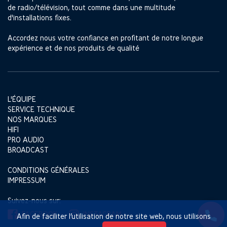
de radio/télévision, tout comme dans une multitude
d'installations fixes.
Accordez nous votre confiance en profitant de notre longue
expérience et de nos produits de qualité
L'ÉQUIPE
SERVICE TECHNIQUE
NOS MARQUES
HIFI
PRO AUDIO
BROADCAST
CONDITIONS GÉNÉRALES
IMPRESSUM
Suivez-nous sur:
FACEBOOK
INSTAGRAM
Afin de faciliter l’utilisation de notre site web, nous utilisons