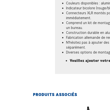
Couleurs disponibles : alum
Indicateur bicolore (rouge/
Connecteurs XLR montés pou
immédiatement.
Comprend un kit de montage
un bureau.
Construction durable en al
Fabrication allemande de r
N'hésitez pas à ajouter de
séparément.
Diverses options de montag
Veuillez ajouter votre
PRODUITS ASSOCIÉS