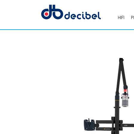
HIFI
P