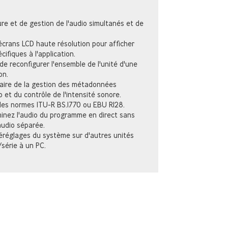
e et de gestion de l'audio simultanés et de
crans LCD haute résolution pour afficher
ifiques à l'application.
e reconfigurer l'ensemble de l'unité d'une
on.
aire de la gestion des métadonnées
et du contrôle de l'intensité sonore.
 des normes ITU-R BS.1770 ou EBU R128.
minez l'audio du programme en direct sans
audio séparée.
éréglages du système sur d'autres unités
série à un PC.