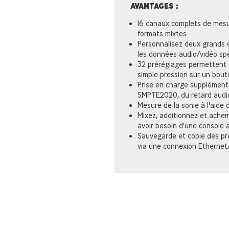
AVANTAGES :
16 canaux complets de mesur
formats mixtes.
Personnalisez deux grands é
les données audio/vidéo spéc
32 préréglages permettent d
simple pression sur un bout
Prise en charge supplément
SMPTE2020, du retard audio 
Mesure de la sonie à l'aide
Mixez, additionnez et ache
avoir besoin d'une console 
Sauvegarde et copie des pr
via une connexion Ethernet/