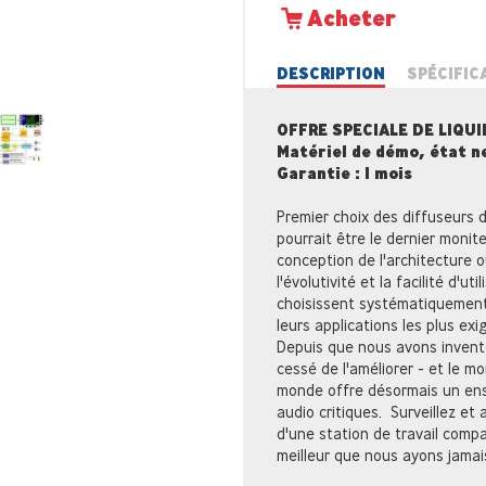
Acheter
DESCRIPTION
SPÉCIFIC
OFFRE SPECIALE DE LIQU
Matériel de démo, état n
Garantie : 1 mois
Premier choix des diffuseurs 
pourrait être le dernier moni
conception de l'architecture o
l'évolutivité et la facilité d'u
choisissent systématiquement
leurs applications les plus exi
Depuis que nous avons inventé
cessé de l'améliorer - et le mo
monde offre désormais un ense
audio critiques. Surveillez et 
d'une station de travail compac
meilleur que nous ayons jamai