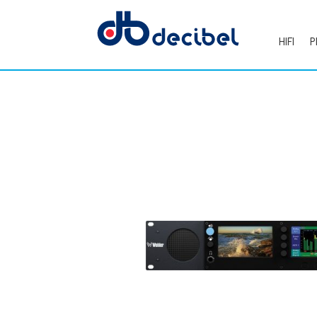
HIFI
P